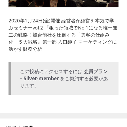
2020年1月24日(金)開催 経営者が経営を本気で学
ぶセミナーvol.2 『狙った領域でNo.1になる唯一無
二の戦略！競合他社を圧倒する「集客の仕組み
化」５大戦略』第一部 入口純子 マーケティングに
活かす財務分析
この投稿にアクセスするには
会員プラン
– Silver-member
.をご契約する必要があ
ります。